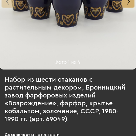
Фото
1
из
4
Набор из шести стаканов с
растительным декором, Бронницкий
завод фарфоровых изделий
«Возрождение», фарфор, крытье
кобальтом, золочение, СССР, 1980-
1990 гг. (арт. 69049)
Сохранность:
потертости