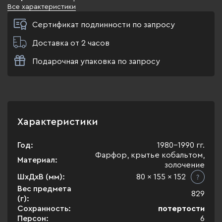
Все характеристики
Сертификат подлинности по запросу
Доставка от 2 часов
Подарочная упаковка по запросу
Характеристики
Год:
1980-1990 гг.
Фарфор, крытье кобальтом,
Материал:
золочение
ШхДхВ (мм):
80 x 155 x 152
Вес предмета
829
(г):
Сохранность:
потертости
Персон:
6