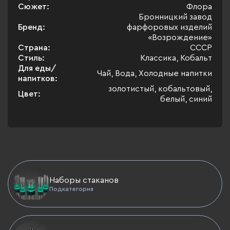
Сюжет:
Флора
Бронницкий завод
Бренд:
фарфоровых изделий
«Возрождение»
Страна:
СССР
Стиль:
Классика, Кобальт
Для еды/
Чай, Вода, Холодные напитки
напитков:
золотистый, кобальтовый,
Цвет:
белый, синий
Наборы стаканов
Подкатегория