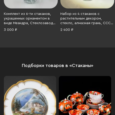
Комплект из 6-ти стаканов,
Набор из 4 стаканов с
украшенных орнаментом в
растительным декором,
виде Меандра, Стеклозавод
стекло, алмазная грань, СССР,
«Неман», стекло, гравировка,
1970-1990 гг.
3 000 ₽
2 400 ₽
золочение, Беларусь, 1991-
2010 гг.
Подборки товаров в «Стаканы»