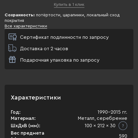
Купить в 1 клик
Сохранность:
потёртости, царапинки, локальный сход
покрытия
Все характеристики
Сертификат подлинности по запросу
Доставка от 2 часов
Подарочная упаковка по запросу
Характеристики
Год:
1990-2015 гг.
Материал:
Металл, серебрение
ШхДхВ (мм):
100 x 212 x 30
Вес предмета
590