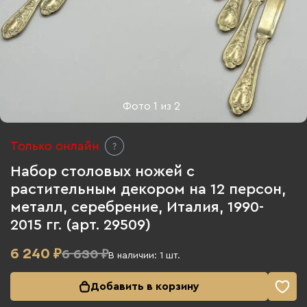
Фото
1
из
2
Только онлайн
Набор столовых ножей с
растительным декором на 12 персон,
металл, серебрение, Италия, 1990-
2015 гг. (арт. 29509)
6 240
₽
6 630 ₽
В наличии:
1
шт.
Добавить в корзину