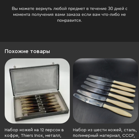
Вы можете вернуть любой предмет в течение 30 дней с
момента получения вами заказа если вам что-либо не
понравится.
Похожие товары
Набор ножей на 12 персон в
Набор из шести ножей, сталь,
кофре, Thiers Inox, металл,
полимерный материал, СССР,