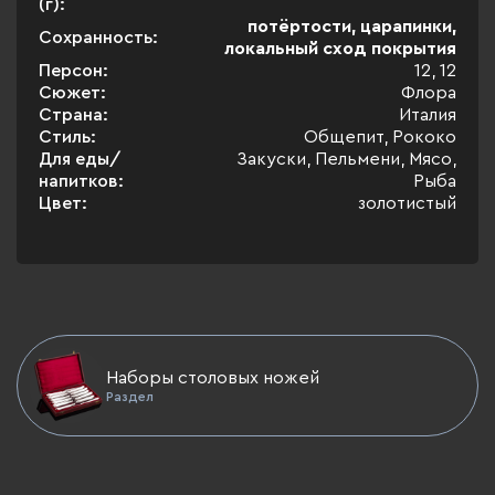
(г):
потёртости, царапинки,
Сохранность:
локальный сход покрытия
Персон:
12, 12
Сюжет:
Флора
Страна:
Италия
Стиль:
Общепит, Рококо
Для еды/
Закуски, Пельмени, Мясо,
напитков:
Рыба
Цвет:
золотистый
Наборы столовых ножей
Раздел