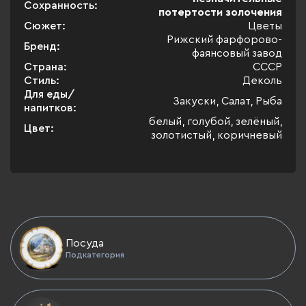
Сохранность:
потертости золочения
Сюжет:
Цветы
Рижский фарфорово-
Бренд:
фаянсовый завод
Страна:
СССР
Стиль:
Деколь
Для еды/
Закуски, Салат, Рыба
напитков:
белый, голубой, зелёный,
Цвет:
золотистый, коричневый
Посуда
Подкатегория