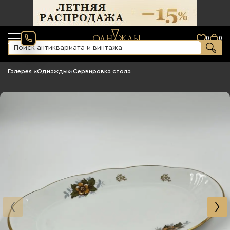
0
0
Галерея «Однажды»
›
Сервировка стола