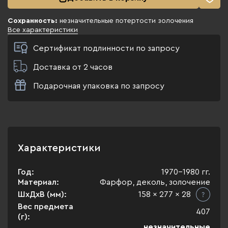
Сохранность:
незначительные потертости золочения
Все характеристики
Сертификат подлинности по запросу
Доставка от 2 часов
Подарочная упаковка по запросу
Характеристики
Год:
1970-1980 гг.
Материал:
Фарфор, деколь, золочение
ШхДхВ (мм):
158 x 277 x 28
Вес предмета
407
(г):
незначительные