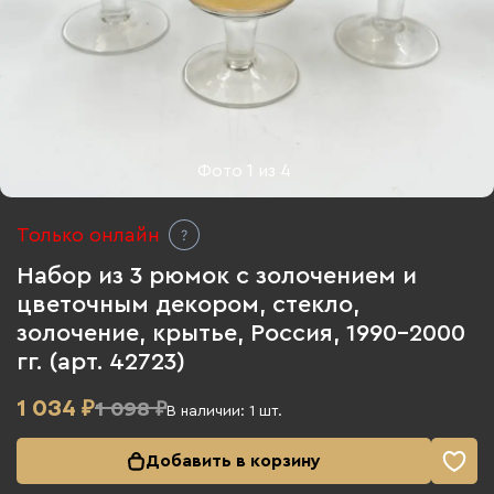
Фото
1
из
4
Только онлайн
Набор из 3 рюмок с золочением и
цветочным декором, стекло,
золочение, крытье, Россия, 1990-2000
гг. (арт. 42723)
1 034
₽
1 098 ₽
В наличии:
1
шт.
Добавить в корзину