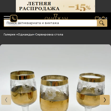
0
0
Галерея «Однажды»
›
Сервировка стола