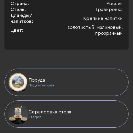
Страна:
Россия
Стиль:
Гравировка
Для еды/
Крепкие напитки
напитков:
золотистый, малиновый,
Цвет:
прозрачный
Посуда
Подкатегория
Сервировка стола
Раздел