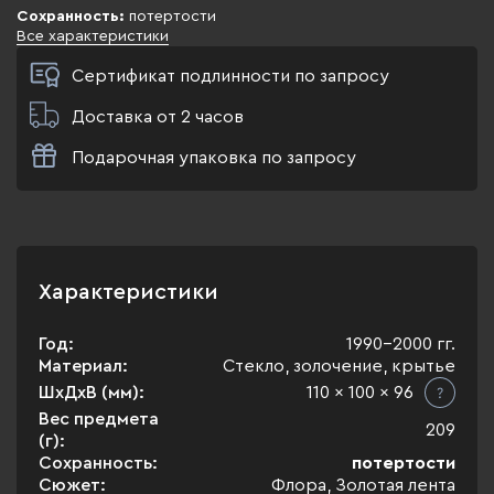
Сохранность:
потертости
Все характеристики
Сертификат подлинности по запросу
Доставка от 2 часов
Подарочная упаковка по запросу
Характеристики
Год:
1990-2000 гг.
Материал:
Стекло, золочение, крытье
ШхДхВ (мм):
110 x 100 x 96
Вес предмета
209
(г):
Сохранность:
потертости
Сюжет:
Флора, Золотая лента