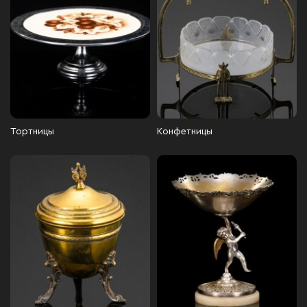
Тортницы
Конфетницы