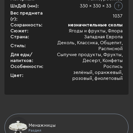
ШхДхВ (мм):
330 x 330 x 33
Вес предмета
1037
(г):
Сохранность:
незначительные сколы
Сюжет:
Ягоды и фрукты, Флора
Страна:
Западная Европа
Деколь, Классика, Общепит,
Стиль:
Расписной
Для еды/
Сыпучие продукты, Фрукты,
напитков:
Десерт, Конфеты
Особенности:
Роспись
зелёный, оранжевый,
Цвет:
розовый, фиолетовый
Менажницы
Раздел