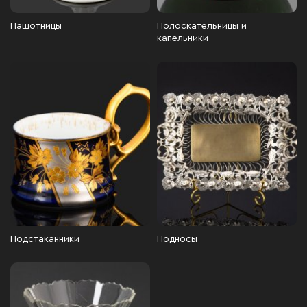
Пашотницы
Полоскательницы и
капельники
Подстаканники
Подносы