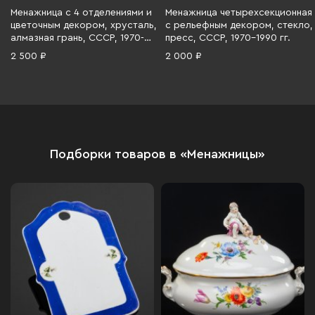
Менажница с 4 отделениями и
Менажница четырехсекционная
цветочным декором, хрусталь,
с рельефным декором, стекло,
алмазная грань, СССР, 1970-
пресс, СССР, 1970-1990 гг.
1990 гг.
2 500 ₽
2 000 ₽
Подборки товаров в «Менажницы»