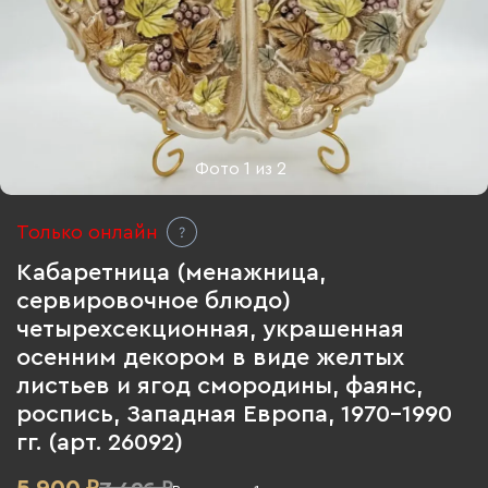
Фото
1
из
2
Только онлайн
Кабаретница (менажница,
сервировочное блюдо)
четырехсекционная, украшенная
осенним декором в виде желтых
листьев и ягод смородины, фаянс,
роспись, Западная Европа, 1970-1990
гг. (арт. 26092)