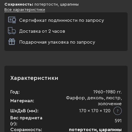
Сохранность:
потертости, царапины
Все характеристики
Сертификат подлинности по запросу
Доставка от 2 часов
Подарочная упаковка по запросу
Характеристики
Год:
1960-1980 гг.
Фарфор, деколь, люстр,
Материал:
золочение
ШхДхВ (мм):
170 x 170 x 120
Вес предмета
591
(г):
Сохранность:
потертости, царапины