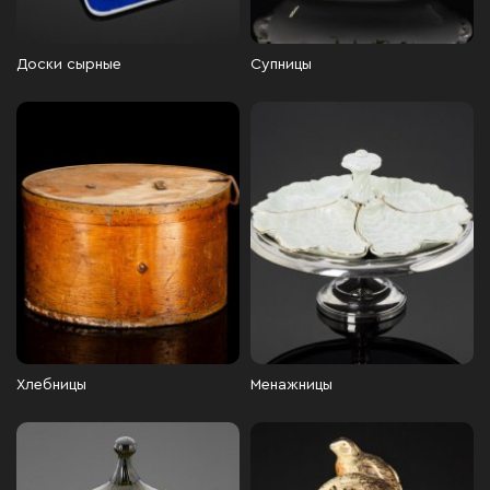
Доски сырные
Супницы
Хлебницы
Менажницы