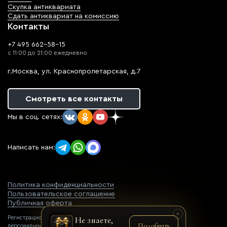
Скупка антиквариата
Сдать антиквариат на комиссию
Контакты
+7 495 662-58-15
с 11:00 до 21:00 ежедневно
г.Москва, ул. Краснопролетарская, д.7
Смотреть все контакты
Мы в соц. сетях:
Написать нам:
Политика конфиденциальности
Пользовательское соглашение
Публичная оферта
Регистрационный номер оператора
Не знаете,
Подобрать
персональных данных: 77-22-069752