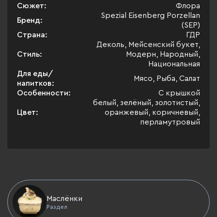
Сюжет:
Флора
Spezial Eisenberg Porzellan
Бренд:
(SEP)
Страна:
ГДР
Деколь, Мейсенский букет,
Стиль:
Модерн, Народный,
Национальная
Для еды/
Мясо, Рыба, Салат
напитков:
Особенности:
С крышкой
белый, зелёный, золотистый,
Цвет:
оранжевый, коричневый,
перламутровый
Маслёнки
Раздел