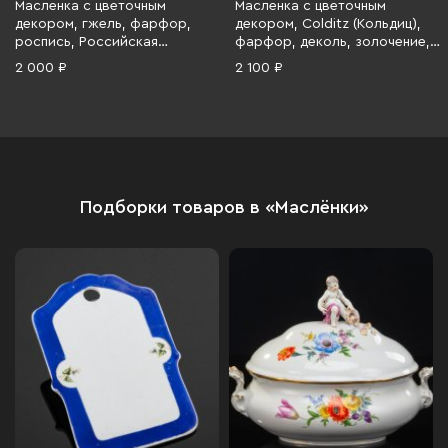
Масленка с цветочным
Масленка с цветочным
декором, гжель, фарфор,
декором, Colditz (Кольдиц),
роспись, Российская
фарфор, деколь, золочение,
Федерация, 1990-2010 гг.
ГДР, 1960-1980 гг.
2 000 ₽
2 100 ₽
Подборки товаров в «Маслёнки»