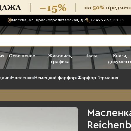
Москва, ул. Краснопролетарская, д.7
+7 495 662-58-15
ия
Освещение
Живопись,
Часы
Книги,
графика
документ
дачи
›
Маслёнки
›
Немецкий фарфор
›
Фарфор Германия
Масленк
Reichenb