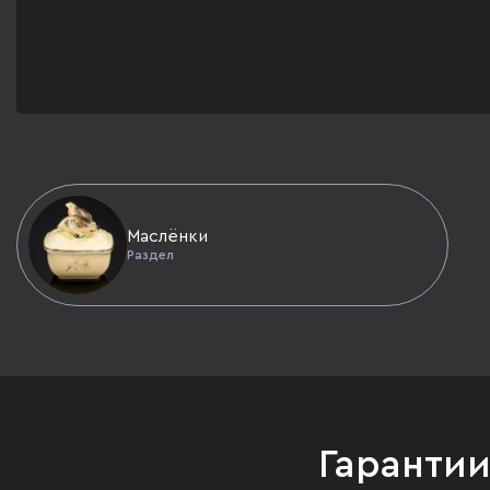
Маслёнки
Раздел
Гаранти