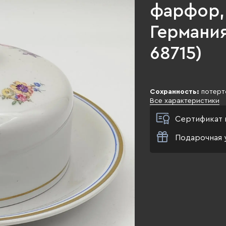
фарфор, 
Германия,
68715)
Сохранность:
потерт
Все характеристики
Сертификат 
Подарочная 