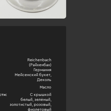
Reichenbach
(Райхенбах)
Германия
Мейсенский букет,
Деколь
Масло
сти:
С крышкой
белый, зелёный,
золотистый, розовый,
фиолетовый