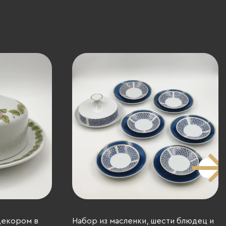
декором в
Набор из масленки, шести блюдец и