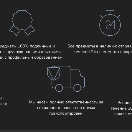
предметы 100% подлинные и
Все предметы в наличии: отправ
ны вручную нашими опытными
течение 24ч с момента офор
ми с профильным образованием.
я:
Мы несём полную ответственность за
Вы мож
ках.
сохранность заказа во время
течение 3
транспортировки.
заказа е