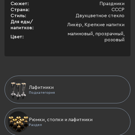
Сюжет:
Праздники
Страна:
СССР
Стиль:
Двухцветное стекло
Для еды/
Ликёр, Крепкие напитки
напитков:
малиновый, прозрачный,
Цвет:
розовый
Лафитники
Подкатегория
Рюмки, стопки и лафитники
Раздел