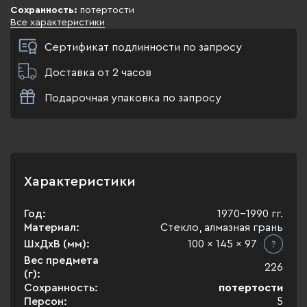
Сохранность:
потертости
Все характеристики
Сертификат подлинности по запросу
Доставка от 2 часов
Подарочная упаковка по запросу
Характеристики
Год:
1970-1990 гг.
Материал:
Стекло, алмазная грань
ШхДхВ (мм):
100 x 145 x 97
Вес предмета
226
(г):
Сохранность:
потертости
Персон:
5