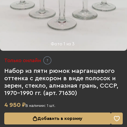
Фото
1
из
3
Только онлайн
Набор из пяти рюмок марганцевого
оттенка с декором в виде полосок и
зерен, стекло, алмазная грань, СССР,
1970-1990 гг. (арт. 71630)
4 950
₽
В наличии:
1
шт.
Добавить в корзину