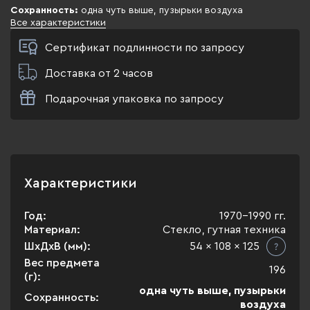
Сохранность:
одна чуть выше, пузырьки воздуха
Все характеристики
Сертификат подлинности по запросу
Доставка от 2 часов
Подарочная упаковка по запросу
Характеристики
Год:
1970-1990 гг.
Материал:
Стекло, гутная техника
ШхДхВ (мм):
54 x 108 x 125
Вес предмета
196
(г):
одна чуть выше, пузырьки
Сохранность:
воздуха