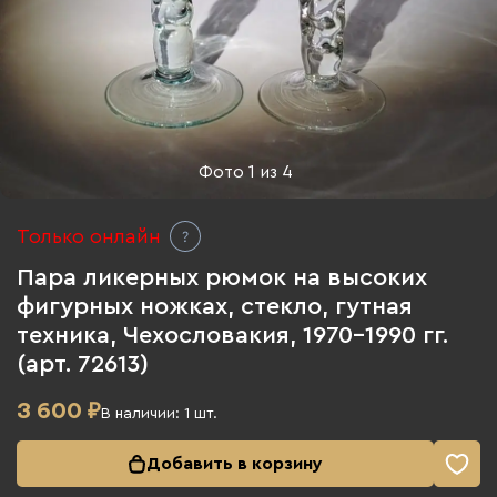
Фото
1
из
4
Только онлайн
Пара ликерных рюмок на высоких
фигурных ножках, стекло, гутная
техника, Чехословакия, 1970-1990 гг.
(арт. 72613)
3 600
₽
В наличии:
1
шт.
Добавить в корзину