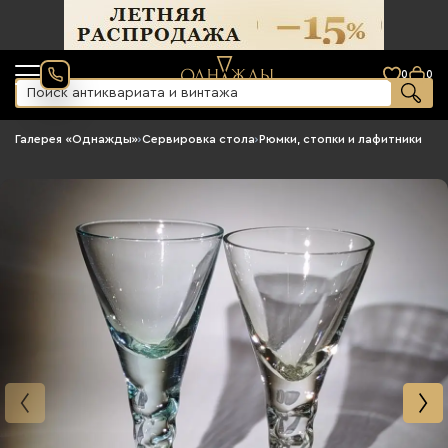
0
0
Галерея «Однажды»
›
Сервировка стола
›
Рюмки, стопки и лафитники