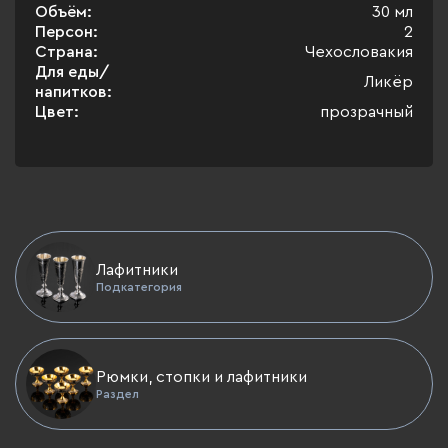
Объём:
30 мл
Персон:
2
Страна:
Чехословакия
Для еды/
Ликёр
напитков:
Цвет:
прозрачный
Лафитники
Подкатегория
Рюмки, стопки и лафитники
Раздел