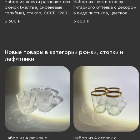
Набор из десяти разноцветных
Набор из шести стопок
рюмок (жёлтые, сиреневые,
янтарного оттенка с декором
голубые), стекло, СССР, 1960-
в виде листиков, цветное
1990 гг.
стекло, золочение,
3 600 ₽
3 600 ₽
Чехословакия, 1970-1990 гг.
Новые товары в категории рюмки, стопки и
лафитники
Набор из 4 рюмок с
Набор из 4 стопок с