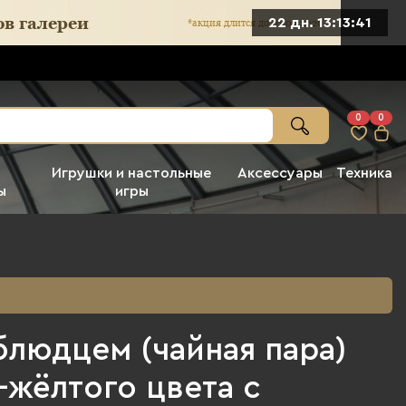
22 дн. 13:13:39
0
0
Игрушки и настольные
Аксессуары
Техника
ы
игры
блюдцем (чайная пара)
-жёлтого цвета с