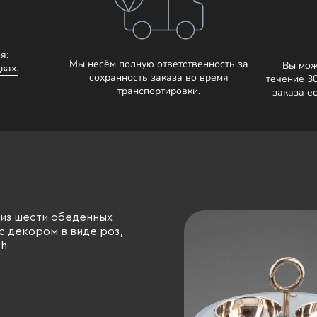
я:
Мы несём полную ответственность за
Вы мож
ках.
сохранность заказа во время
течение 3
транспортировки.
заказа е