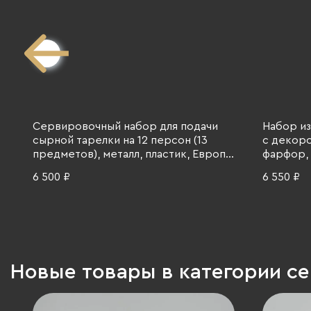
Сервировочный набор для подачи
Набор из
сырной тарелки на 12 персон (13
с декоро
предметов), металл, пластик, Европа,
фарфор, 
1980-1990 гг.
1952-1992
6 500 ₽
6 550 ₽
Новые товары в категории с