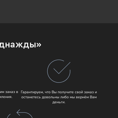
Однажды»
им заказ в
Гарантируем, что Вы получите свой заказ и
мления.
останетесь довольны либо мы вернём Вам
деньги.