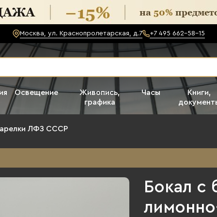
Москва, ул. Краснопролетарская, д.7
+7 495 662-58-15
ия
Освещение
Живопись,
Часы
Книги,
графика
документ
арелки ЛФЗ СССР
Бокал с 
лимонно