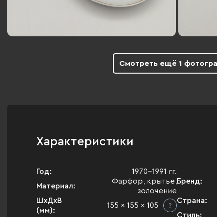
Смотреть ещё 1 фотогр
Характеристики
Год:
1970-1991 гг.
Фарфор, крытье,
Бренд:
Материал:
золочение
ШхДхВ
Страна:
155 x 155 x 105
(мм):
Стиль: