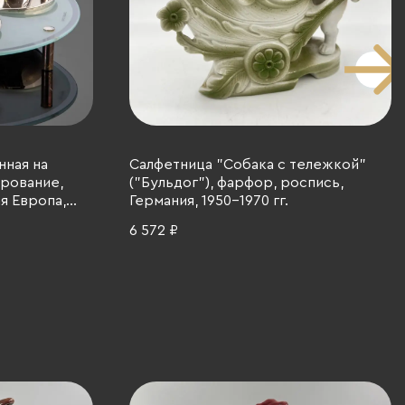
ная на
Салфетница "Собака с тележкой"
ирование,
("Бульдог"), фарфор, роспись,
я Европа,
Германия, 1950-1970 гг.
6 572 ₽