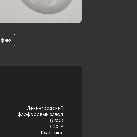
афию
Ленинградский
фарфоровый завод
(ЛФЗ)
СССР
Классика,