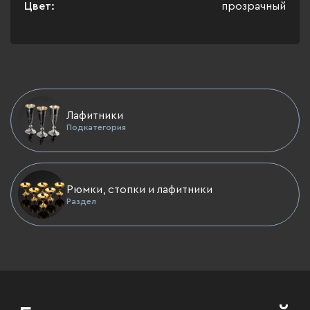
Цвет:
прозрачный
Лафитники
Подкатегория
Рюмки, стопки и лафитники
Раздел