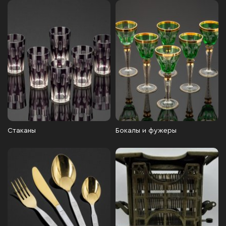
Стаканы
Бокалы и фужеры