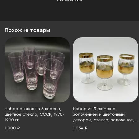
Похожие товары
Набор стопок на 6 персон,
Набор из 3 рюмок с
цветное стекло, СССР, 1970-
золочением и цветочным
1990 гг.
декором, стекло, золочение,
крытье, Россия, 1990-2000 гг.
1 000 ₽
1 034 ₽