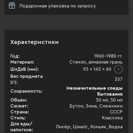
Подарочная упаковка по запросу
Характеристики
Год:
1960-1980 гг.
Материал:
Стекло, алмазная грань
ШхДхВ (мм):
93 x 145 x 60
Вес предмета
337
(г):
Незначительные следы
Сохранность:
бытования
Объём:
50 мл, 50 мл
Сюжет:
Бутон, Зима, Снежинки
Страна:
СССР
Стиль:
Классика
Для еды/
Ликёр, Шнапс, Коньяк, Водка
напитков: