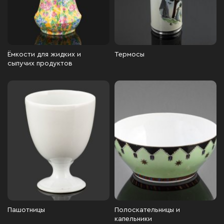
Ёмкости для жидких и
Термосы
сыпучих продуктов
Пашотницы
Полоскательницы и
капельники