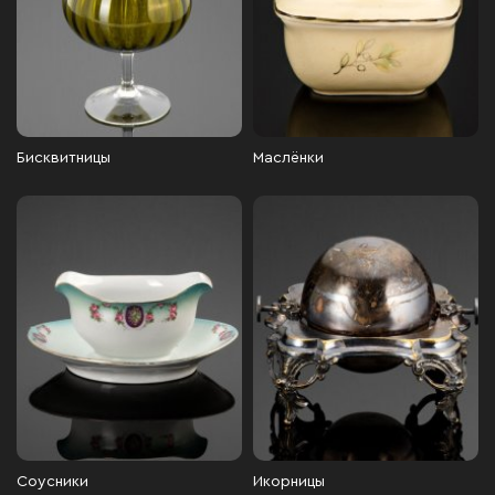
Бисквитницы
Маслёнки
Соусники
Икорницы