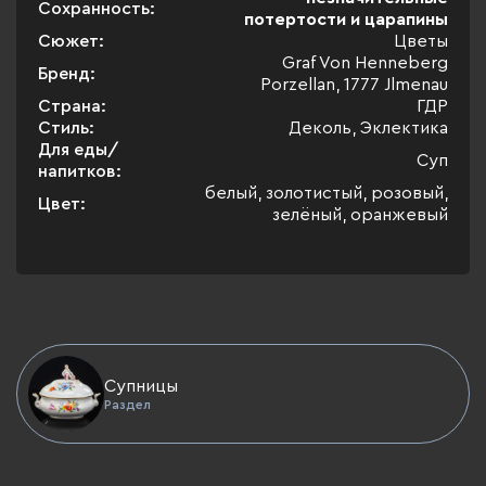
Сохранность:
потертости и царапины
Сюжет:
Цветы
Graf Von Henneberg
Бренд:
Porzellan, 1777 Jlmenau
Страна:
ГДР
Стиль:
Деколь, Эклектика
Для еды/
Суп
напитков:
белый, золотистый, розовый,
Цвет:
зелёный, оранжевый
Супницы
Раздел