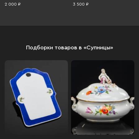
1960-1990 гг.
деколь, золочение, СССР,
2 000 ₽
3 500 ₽
1980-1991 гг.
Подборки товаров в «Супницы»