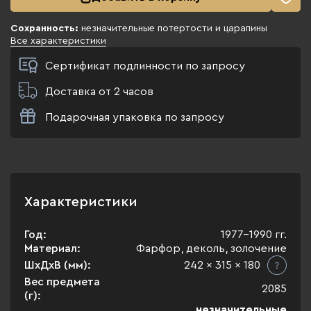
Сохранность:
незначительные потертости и царапины
Все характеристики
Сертификат подлинности по запросу
Доставка от 2 часов
Подарочная упаковка по запросу
Характеристики
Год:
1977-1990 гг.
Материал:
Фарфор, деколь, золочение
ШхДхВ (мм):
242 x 315 x 180
Вес предмета
2085
(г):
незначительные