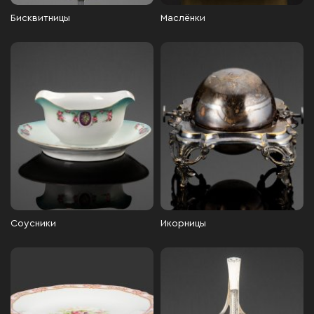
Бисквитницы
Маслёнки
Соусники
Икорницы