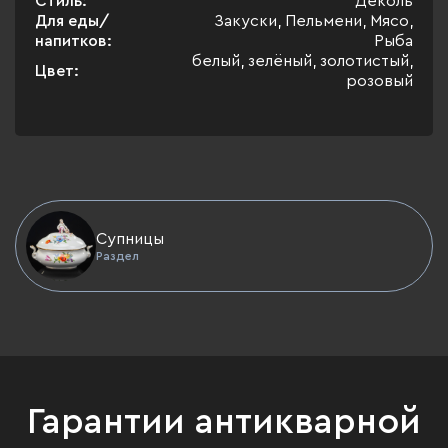
Стиль:
Деколь
Для еды/
Закуски, Пельмени, Мясо,
напитков:
Рыба
белый, зелёный, золотистый,
Цвет:
розовый
Супницы
Раздел
Гарантии антикварной