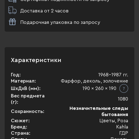
Доставка от 2 часов
Подарочная упаковка по запросу
Характеристики
Год:
1968-1987 гг.
Материал:
Фарфор, деколь, золочение
ШхДхВ (мм):
190 x 260 x 190
Вес предмета
1080
(г):
Незначительные следы
Сохранность:
бытования
Сюжет:
Цветы, Роза
Бренд:
Kahla
Страна:
ГДР