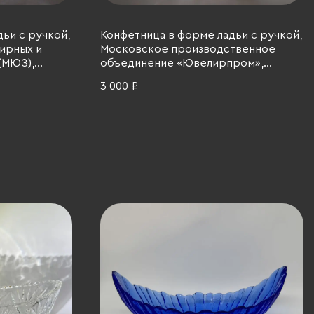
ьи с ручкой,
Конфетница в форме ладьи с ручкой,
ирных и
Московское производственное
(МЮЗ),
объединение «Ювелирпром»,
СР, 1970-1990
стекло, металл, СССР, 1976-1986 гг.
3 000 ₽