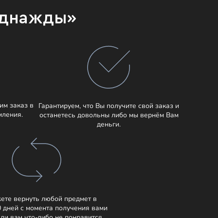
Однажды»
им заказ в
Гарантируем, что Вы получите свой заказ и
мления.
останетесь довольны либо мы вернём Вам
деньги.
ете вернуть любой предмет в
0 дней с момента получения вами
сли вам что-либо не понравится.