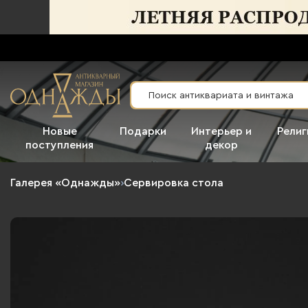
Новые
Подарки
Интерьер и
Религ
поступления
декор
Галерея «Однажды»
›
Сервировка стола