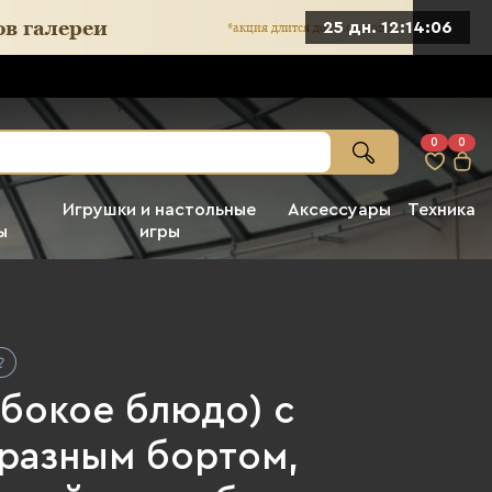
25 дн. 12:14:05
0
0
Игрушки и настольные
Аксессуары
Техника
ы
игры
убокое блюдо) с
разным бортом,