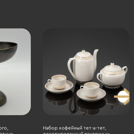
ого,
Набор кофейный тет-а-тет,