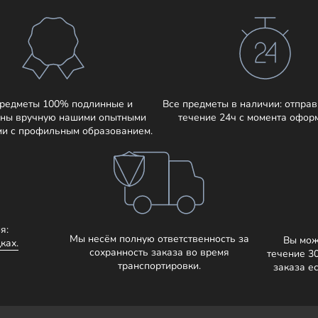
предметы 100% подлинные и
Все предметы в наличии: отправ
ны вручную нашими опытными
течение 24ч с момента офор
ми с профильным образованием.
я:
Мы несём полную ответственность за
Вы мож
ках.
сохранность заказа во время
течение 3
транспортировки.
заказа е