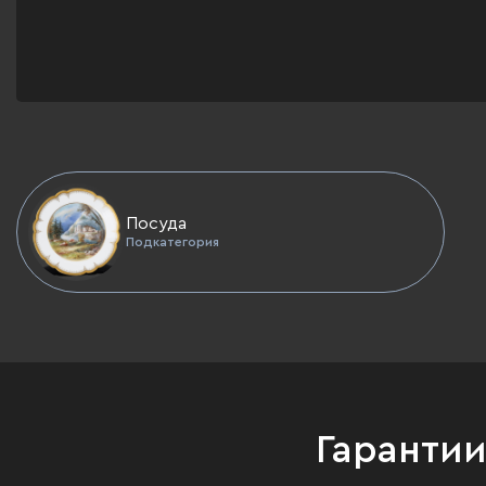
Посуда
Подкатегория
Гаранти