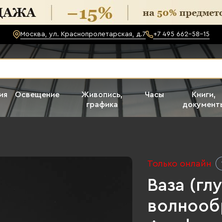
Москва, ул. Краснопролетарская, д.7
+7 495 662-58-15
ия
Освещение
Живопись,
Часы
Книги,
графика
документ
Только онлайн
Ваза (гл
волнооб