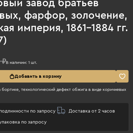
вый завод братьев
вых, фарфор, золочение,
ая империя, 1861-1884 гг.
7)
 ₽
В наличии:
1
шт.
Добавить в корзину
 бортике, технологический дефект обжига в виде коричневых
подлинности по запросу
Доставка от 2 часов
упаковка по запросу