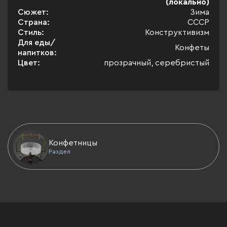
(локально)
Сюжет:
Зима
Страна:
СССР
Стиль:
Конструктивизм
Для еды/
Конфеты
напитков:
Цвет:
прозрачный, серебристый
Конфетницы
Раздел