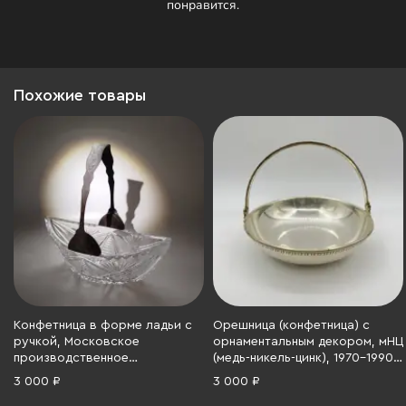
понравится.
Похожие товары
Конфетница в форме ладьи с
Орешница (конфетница) с
ручкой, Московское
орнаментальным декором, мНЦ
производственное
(медь-никель-цинк), 1970-1990
объединение «Ювелирпром»,
гг.
3 000 ₽
3 000 ₽
стекло, металл, СССР, 1976-