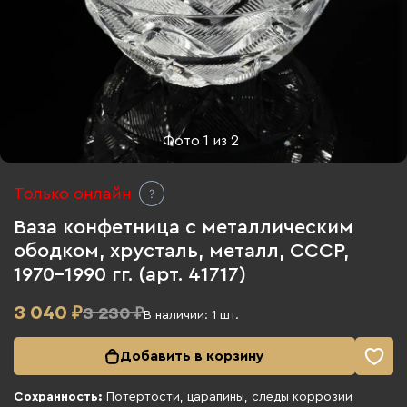
Фото
1
из
2
Только онлайн
Ваза конфетница с металлическим
ободком, хрусталь, металл, СССР,
1970-1990 гг. (арт. 41717)
3 040
₽
3 230 ₽
В наличии:
1
шт.
Добавить в корзину
Сохранность:
Потертости, царапины, следы коррозии