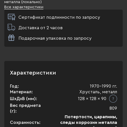
металла (локально)
Все характеристики
Сертификат подлинности по запросу
Доставка от 2 часов
Подарочная упаковка по запросу
Характеристики
Год:
1970-1990 гг.
Материал:
Хрусталь, металл
ШхДхВ (мм):
128 x 128 x 90
Вес предмета
809
(г):
Потертости, царапины,
Сохранность:
следы коррозии металла