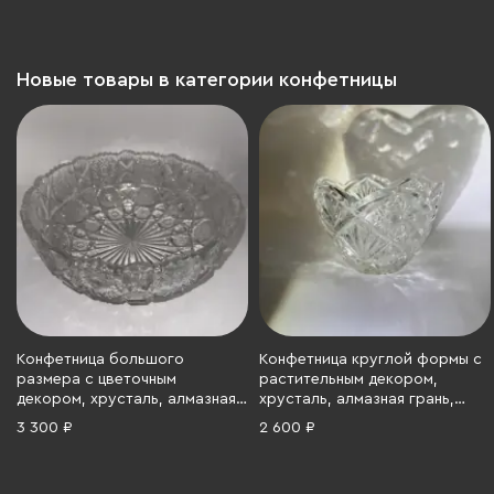
1986 гг.
Новые товары в категории конфетницы
Конфетница большого
Конфетница круглой формы с
размера с цветочным
растительным декором,
декором, хрусталь, алмазная
хрусталь, алмазная грань,
грань, СССР, 1970-1990 гг.
СССР, 1970-1990 гг.
3 300 ₽
2 600 ₽