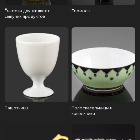
Ёмкости для жидких и
Термосы
сыпучих продуктов
Пашотницы
Полоскательницы и
капельники