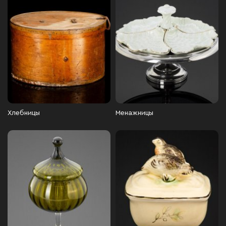
Хлебницы
Менажницы