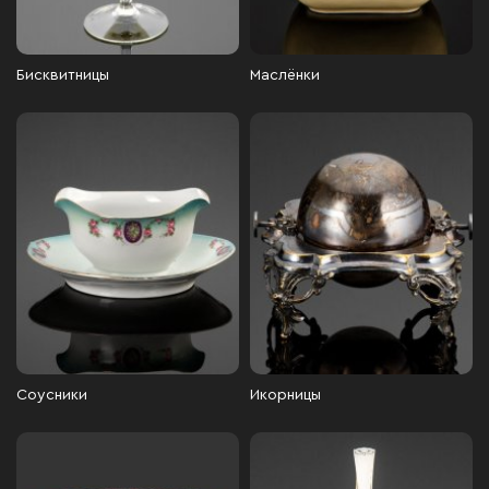
Бисквитницы
Маслёнки
Соусники
Икорницы