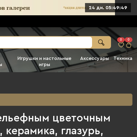
24 дн. 05:49:47
0
0
Игрушки и настольные
Аксессуары
Техника
ы
игры
рельефным цветочным
 керамика, глазурь,