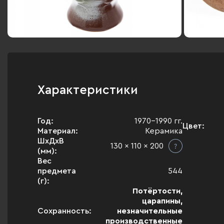
Характеристики
Год:
1970-1990 гг.
Цвет:
Материал:
Керамика
ШхДхВ
130 x 110 x 200
(мм):
Вес
предмета
544
(г):
Потёртости,
царапины,
Сохранность:
незначительные
производственные