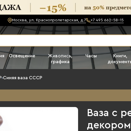
Москва, ул. Краснопролетарская, д.7
+7 495 662-58-15
ия
Освещение
Живопись,
Часы
Книги,
графика
документ
Р
›
Синяя ваза СССР
Ваза с 
декором,