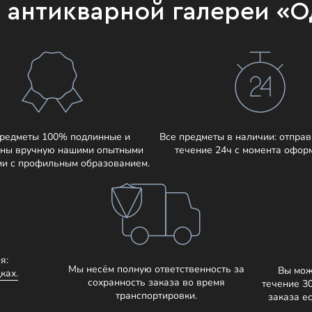
и антикварной галереи «
предметы 100% подлинные и
Все предметы в наличии: отправ
ны вручную нашими опытными
течение 24ч с момента офор
ми с профильным образованием.
я:
Мы несём полную ответственность за
Вы мож
ках.
сохранность заказа во время
течение 3
транспортировки.
заказа е