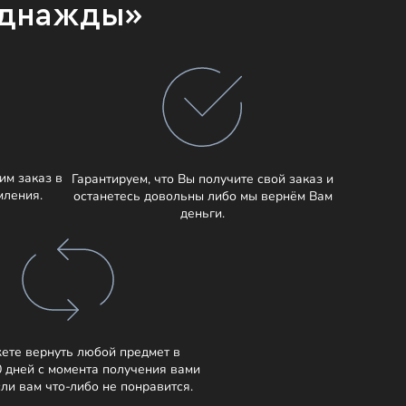
Однажды»
им заказ в
Гарантируем, что Вы получите свой заказ и
мления.
останетесь довольны либо мы вернём Вам
деньги.
ете вернуть любой предмет в
0 дней с момента получения вами
сли вам что-либо не понравится.