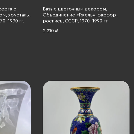
серта с
Ваза с цветочным декором,
м, хрусталь,
Объединение «Гжель», фарфор,
70-1990 гг.
роспись, СССР, 1970-1990 гг.
2 210 ₽