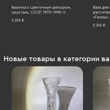
Вазочка с цветочным декором,
Ваза для
хрусталь, СССР, 1970-1990 гг.
растите
«Гжель»,
2 210 ₽
2 210 ₽
Новые товары в категории в