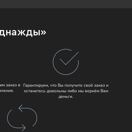
Однажды»
им заказ в
Гарантируем, что Вы получите свой заказ и
мления.
останетесь довольны либо мы вернём Вам
деньги.