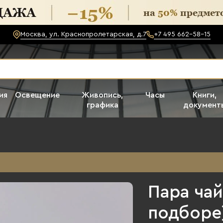
Москва, ул. Краснопролетарская, д.7
+7 495 662-58-15
ия
Освещение
Живопись,
Часы
Книги,
графика
документ
Пара чай
подборе