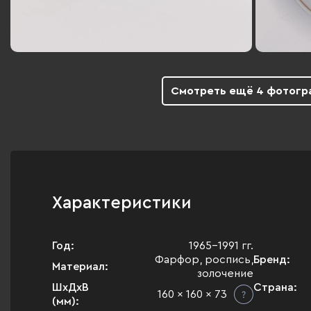
Смотреть ещё 4 фотогр
Характеристики
Год:
1965-1991 гг.
Фарфор, роспись,
Бренд:
Материал:
золочение
ШхДхВ
Страна:
160 x 160 x 73
(мм):