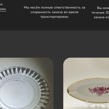
я:
Мы несём полную ответственность за
Вы мож
ках.
сохранность заказа во время
течение 3
транспортировки.
заказа е