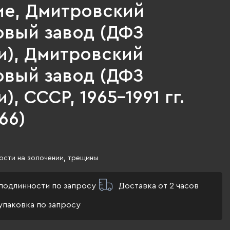
ие, Дмитровский
вый завод (ДФЗ
и), Дмитровский
вый завод (ДФЗ
), СССР, 1965-1991 гг.
66)
ости на золочении, трещины
подлинности по запросу
Доставка от 2 часов
упаковка по запросу