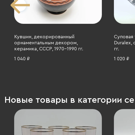
Кувшин, декорированный
Суповая 
орнаментальным декором,
Duralex,
керамика, СССР, 1970-1990 гг.
гг.
1 040 ₽
1 020 ₽
Новые товары в категории с