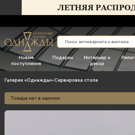
Новые
Подарки
Интерьер и
Религ
поступления
декор
Галерея «Однажды»
›
Сервировка стола
Товара нет в наличии