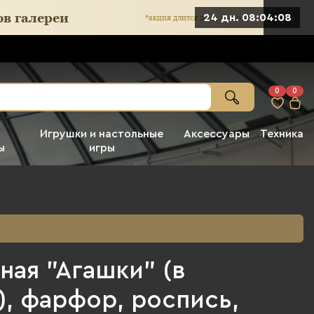
24 дн. 08:04:06
0
0
Игрушки и настольные
Аксессуары
Техника
ы
игры
ная "Агашки" (в
), фарфор, роспись,