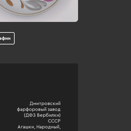
афии
Дмитровский
фарфоровый завод
(ДФЗ Вербилки)
СССР
Агашки, Народный,